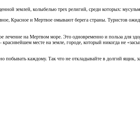
щенной землей, колыбелью трех религий, среди которых: мусульм
ное, Красное и Мертвое омывают берега страны. Туристов ожи
е лечение на Мертвом море. Это одновременно и польза для здо
красивейшем месте на земле, городе, который никогда не «засы
сно побывать каждому. Так что не откладывайте в долгий ящик,