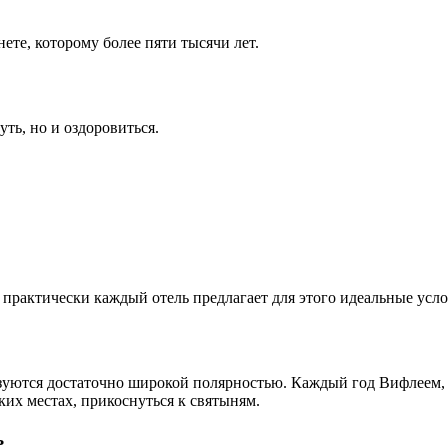
ете, которому более пяти тысячи лет.
уть, но и оздоровиться.
 практически каждый отель предлагает для этого идеальные усло
уются достаточно широкой полярностью. Каждый год Вифлеем, 
их местах, прикоснуться к святыням.
ь