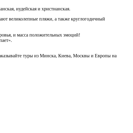
анская, иудейская и христианская.
дают великолепные пляжи, а также круглогодичный
ровья, и масса положительных эмоций!
пает».
 заказывайте туры из Минска, Киева, Москвы и Европы на