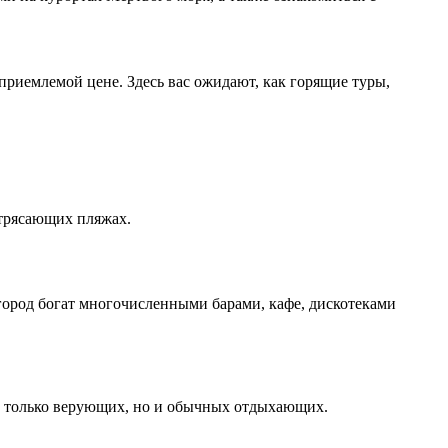
приемлемой цене. Здесь вас ожидают, как горящие туры,
отрясающих пляжах.
город богат многочисленными барами, кафе, дискотеками
не только верующих, но и обычных отдыхающих.