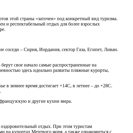
тов этой страны «заточен» под конкретный вид туризма.
рен и респектабельный отдых для более взрослых
ре.
 соседи – Сирия, Иордания, сектор Газа, Египет, Ливан.
 берут свое начало самые распространенные на
древностью здесь идеально развиты пляжные курорты,
ье в зимнее время достигает +14С, в летнее – до +28С.
.
 французскую и другие кухни мира.
, оздоровительный отдых. При этом туристам
 на курортах Мертвого моря, а также ознакомиться с