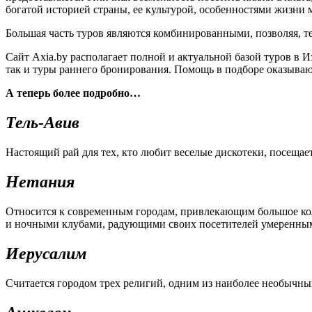
богатой историей страны, ее культурой, особенностями жизни 
Большая часть туров являются комбинированными, позволяя, те
Сайт Аxia.by располагает полной и актуальной базой туров в 
так и туры раннего бронирования. Помощь в подборе оказыва
А теперь более подробно…
Тель-Авив
Настоящий рай для тех, кто любит веселые дискотеки, посещае
Нетания
Относится к современным городам, привлекающим большое коли
и ночными клубами, радующими своих посетителей умеренны
Иерусалим
Считается городом трех религий, одним из наиболее необычны