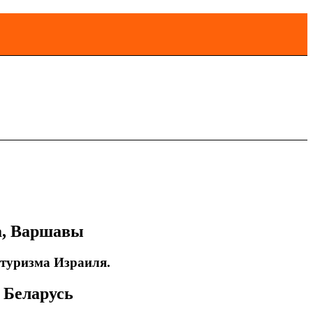
а, Варшавы
 туризма Израиля.
 Беларусь