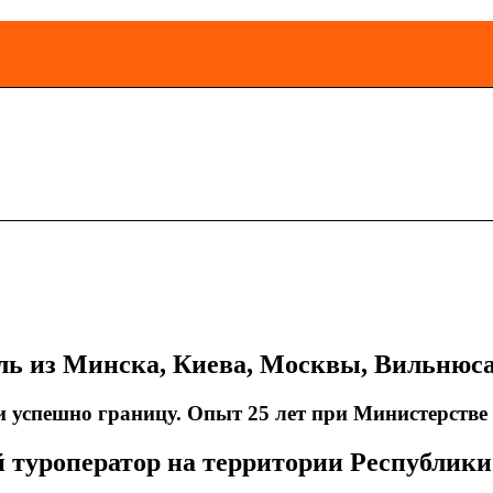
ль из Минска, Киева, Москвы, Вильнюс
 успешно границу. Опыт 25 лет при Министерстве
 туроператор на территории Республики