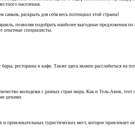
местного населения.
м самым, раскрыть для себя весь потенциал этой страны!
Израиль, позволяя подобрать наиболее выгодные предложения по 
ют опытные специалисты.
т бары, рестораны и кафе. Также здесь можно расслабиться на п
чество молодежи с разных стран мира. Как и Тель-Авив, этот 
ми ценами.
х и привлекательных туристических мест, которое привлекает 